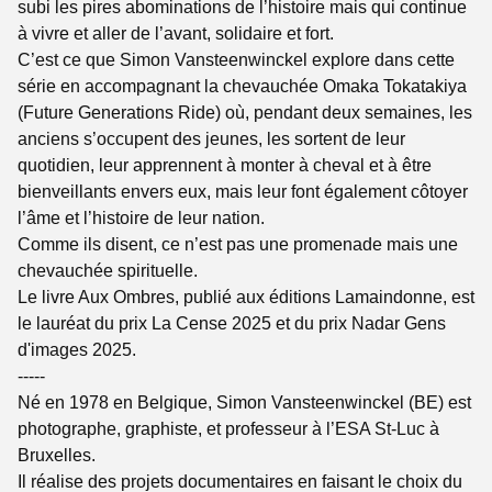
subi les pires abominations de l’histoire mais qui continue
à vivre et aller de l’avant, solidaire et fort.
C’est ce que Simon Vansteenwinckel explore dans cette
série en accompagnant la chevauchée Omaka Tokatakiya
(Future Generations Ride) où, pendant deux semaines, les
anciens s’occupent des jeunes, les sortent de leur
quotidien, leur apprennent à monter à cheval et à être
bienveillants envers eux, mais leur font également côtoyer
l’âme et l’histoire de leur nation.
Comme ils disent, ce n’est pas une promenade mais une
chevauchée spirituelle.
Le livre Aux Ombres, publié aux éditions Lamaindonne, est
le lauréat du prix La Cense 2025 et du prix Nadar Gens
d'images 2025.
-----
Né en 1978 en Belgique, Simon Vansteenwinckel (BE) est
photographe, graphiste, et professeur à l’ESA St-Luc à
Bruxelles.
Il réalise des projets documentaires en faisant le choix du