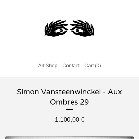
Art Shop
Contact
Cart (
0
)
Simon Vansteenwinckel - Aux
Ombres 29
1.100,00
€