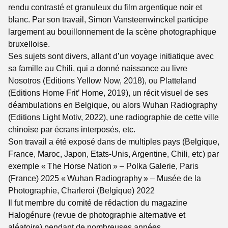
rendu contrasté et granuleux du film argentique noir et
blanc. Par son travail, Simon Vansteenwinckel participe
largement au bouillonnement de la scène photographique
bruxelloise.
Ses sujets sont divers, allant d’un voyage initiatique avec
sa famille au Chili, qui a donné naissance au livre
Nosotros (Editions Yellow Now, 2018), ou Platteland
(Editions Home Frit’ Home, 2019), un récit visuel de ses
déambulations en Belgique, ou alors Wuhan Radiography
(Editions Light Motiv, 2022), une radiographie de cette ville
chinoise par écrans interposés, etc.
Son travail a été exposé dans de multiples pays (Belgique,
France, Maroc, Japon, Etats-Unis, Argentine, Chili, etc) par
exemple « The Horse Nation » – Polka Galerie, Paris
(France) 2025 « Wuhan Radiography » – Musée de la
Photographie, Charleroi (Belgique) 2022
Il fut membre du comité de rédaction du magazine
Halogénure (revue de photographie alternative et
aléatoire) pendant de nombreuses années.